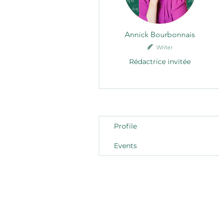
Annick Bourbonnais
Writer
Rédactrice invitée
Profile
Events