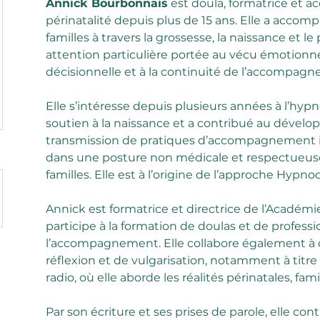
Annick Bourbonnais
 est doula, formatrice et
périnatalité depuis plus de 15 ans. Elle a acco
familles à travers la grossesse, la naissance et le
attention particulière portée au vécu émotionne
décisionnelle et à la continuité de l’accompag
Elle s’intéresse depuis plusieurs années à l’hy
soutien à la naissance et a contribué au dévelo
transmission de pratiques d’accompagnement i
dans une posture non médicale et respectueuse
familles. Elle est à l’origine de l’approche Hypno
Annick est formatrice et directrice de l’Académie
participe à la formation de doulas et de professi
l’accompagnement. Elle collabore également à d
réflexion et de vulgarisation, notamment à titre
radio, où elle aborde les réalités périnatales, famil
Par son écriture et ses prises de parole, elle cont