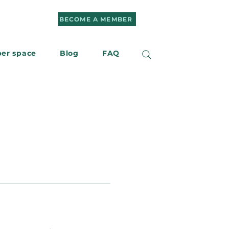
BECOME A MEMBER
er space
Blog
FAQ
r
Contact us