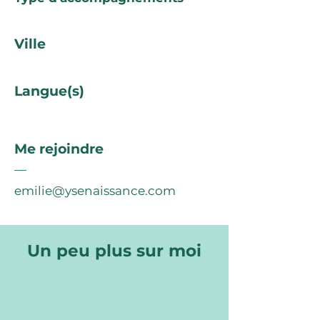
Ville
Langue(s)
Me rejoindre
—
emilie@ysenaissance.com
Un peu plus sur moi