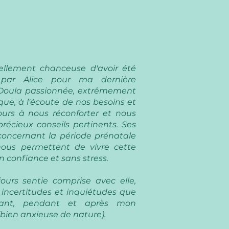
ellement chanceuse d'avoir été
par Alice pour ma dernière
 Doula passionnée, extrêmement
ue, à l'écoute de nos besoins et
jours à nous réconforter et nous
récieux conseils pertinents. Ses
oncernant la période prénatale
nous permettent de vivre cette
n confiance et sans stress.
ours sentie comprise avec elle,
 incertitudes et inquiétudes que
vant, pendant et après mon
ien anxieuse de nature).