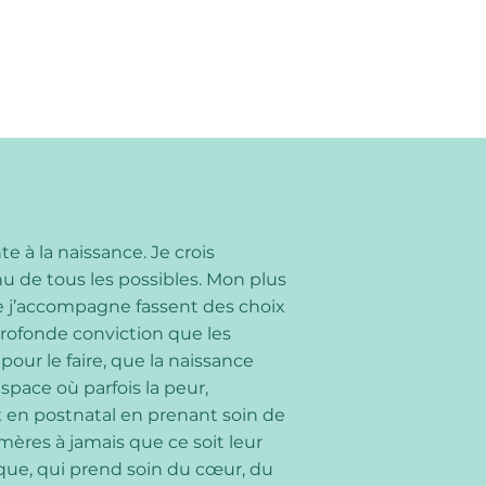
e à la naissance. Je crois
 de tous les possibles. Mon plus
e j’accompagne fassent des choix
a profonde conviction que les
our le faire, que la naissance
space où parfois la peur,
x en postnatal en prenant soin de
mères à jamais que ce soit leur
que, qui prend soin du cœur, du