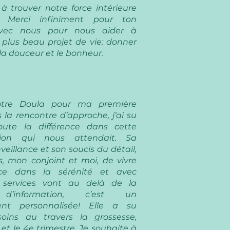
à trouver notre force intérieure
. Merci infiniment pour ton
vec nous pour nous aider à
 plus beau projet de vie: donner
a douceur et le bonheur.
otre Doula pour ma première
 la rencontre d’approche, j’ai su
toute la différence dans cette
tion qui nous attendait. Sa
veillance et son soucis du détail,
, mon conjoint et moi, de vivre
nce dans la sérénité et avec
 services vont au delà de la
 d’information, c’est un
t personnalisée! Elle a su
oins au travers la grossesse,
t le 4e trimestre. Je souhaite à