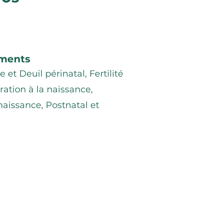
ments
 et Deuil périnatal, Fertilité
ation à la naissance,
issance, Postnatal et