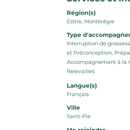
Région(s)
Estrie, Montérégie
Type d'accompagne
Interruption de grossesse
et Préconception, Prépar
Accompagnement à la na
Relevailles
Langue(s)
Français
Ville
Saint-Pie