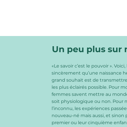
Un peu plus sur
«Le savoir c’est le pouvoir ». Voi
sincèrement qu’une naissance he
grand souhait est de transmettre
les plus éclairés possible. Pour mo
femmes savent mettre au monde leu
soit physiologique ou non. Pour m
l’inconnu, les expériences passé
nouveau-né mais aussi, et sinon p
premier ou leur cinquième enfant