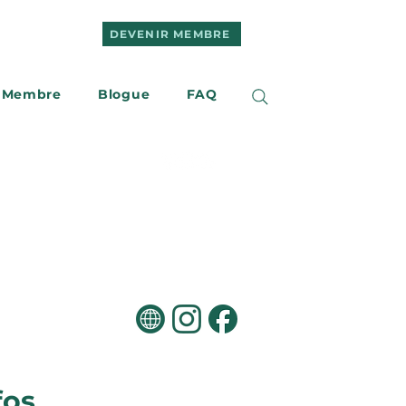
DEVENIR MEMBRE
 Membre
Blogue
FAQ
e
Nous joindre
fos