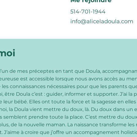
Me rejoindre
514-701-1944
info@aliceladoula.com
 moi
ci, l’un de mes préceptes en tant que Doula, accompagnant
ureuse est accessible lorsque nous avons accès au menu
 les connaissances nécessaires pour que les parents qu
i, être Doula c’est : guider, informer et supporter. J’ai l
r bébé. Elles ont toute la force et la sagesse en elles p
oi, la Doula vient mettre du doux, là. Du doux dans un e
es semblent prendre toute la place. C’est mettre du dou
lus, de la nouvelle maman. La naissance transforme les 
. J’aime à croire que j’offre un accompagnement holisti