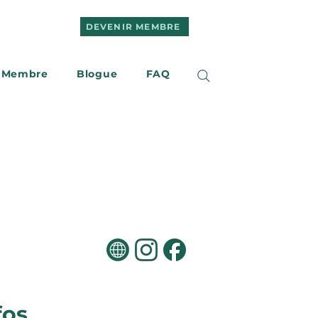
DEVENIR MEMBRE
 Membre
Blogue
FAQ
e
Nous joindre
fos