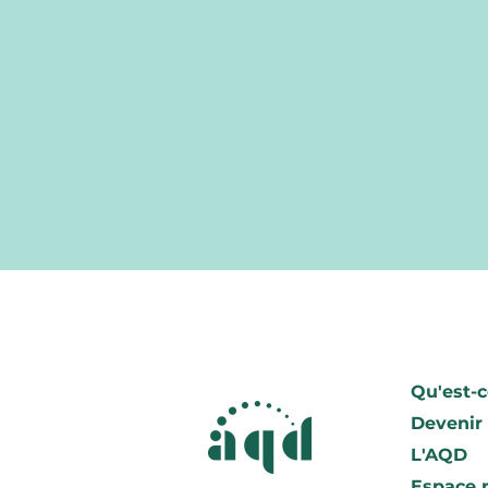
Qu'est-c
Devenir
L'AQD
Espace