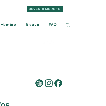
DEVENIR MEMBRE
 Membre
Blogue
FAQ
e
Nous joindre
fos