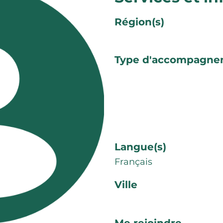
Région(s)
Type d'accompagne
Langue(s)
Français
Ville