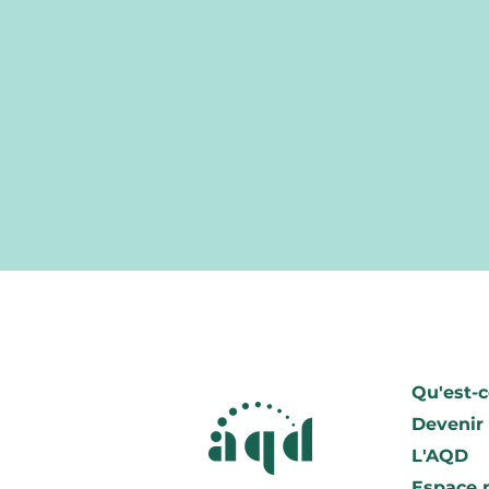
Qu'est-c
Devenir
L'AQD
Espace