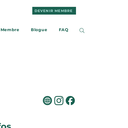
DEVENIR MEMBRE
 Membre
Blogue
FAQ
e
Nous joindre
fos