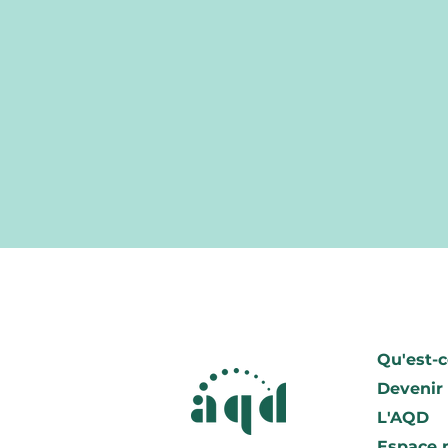
Qu'est-c
Devenir
L'AQD
Espace