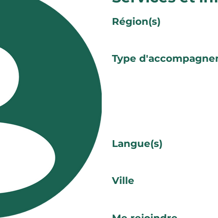
Région(s)
Type d'accompagne
Langue(s)
Ville