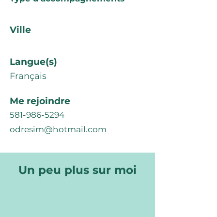
Ville
Langue(s)
Français
Me rejoindre
581-986-5294
odresim@hotmail.com
Un peu plus sur moi