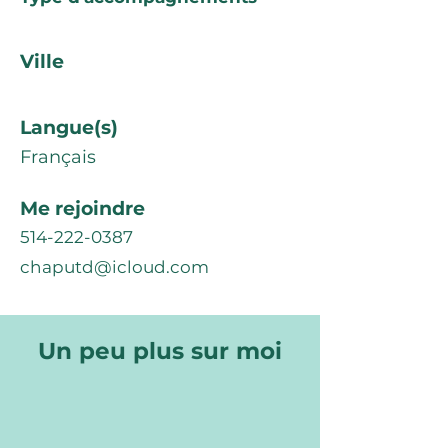
Ville
Langue(s)
Français
Me rejoindre
514-222-0387
chaputd@icloud.com
Un peu plus sur moi