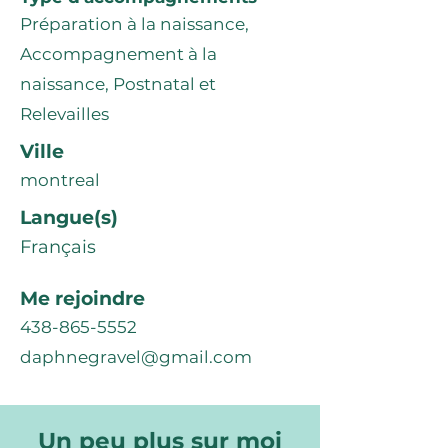
Préparation à la naissance,
Accompagnement à la
naissance, Postnatal et
Relevailles
Ville
montreal
Langue(s)
Français
Me rejoindre
438-865-5552
daphnegravel@gmail.com
Un peu plus sur moi