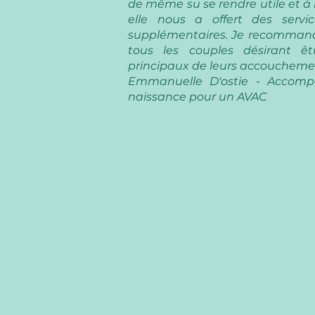
de même su se rendre utile et à l
elle nous a offert des servic
supplémentaires. Je recommand
tous les couples désirant êt
principaux de leurs accouchemen
Emmanuelle D'ostie - Accom
naissance pour un AVAC