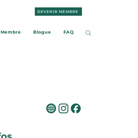
DEVENIR MEMBRE
 Membre
Blogue
FAQ
e
Nous joindre
fos