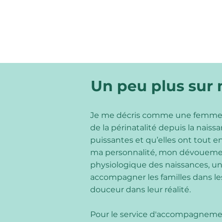
Un peu plus sur
Je me décris comme une femme pas
de la périnatalité depuis la nai
puissantes et qu’elles ont tout e
ma personnalité, mon dévouement 
physiologique des naissances, u
accompagner les familles dans les
douceur dans leur réalité.
Pour le service d'accompagnement