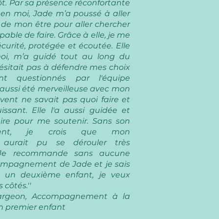
t. Par sa présence réconfortante
 en moi, Jade m’a poussé à aller
 de mon être pour aller chercher
pable de faire. Grâce à elle, je me
écurité, protégée et écoutée. Elle
moi, m’a guidé tout au long du
ésitait pas à défendre mes choix
ient questionnés par l'équipe
 aussi été merveilleuse avec mon
vent ne savait pas quoi faire et
issant. Elle l'a aussi guidée et
ire pour me soutenir. Sans son
ment, je crois que mon
aurait pu se dérouler très
 Je recommande sans aucune
compagnement de Jade et je sais
ai un deuxième enfant, je veux
 côtés.''
largeon, Accompagnement à la
n premier enfant