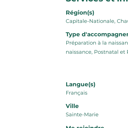
Région(s)
Capitale-Nationale, Ch
Type d'accompagne
Préparation à la naiss
naissance, Postnatal et 
Langue(s)
Français
Ville
Sainte-Marie