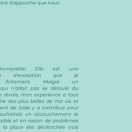
ntre d'approche que nous
incroyable! Elle est une
nte d'exception que je
 fortement. Malgré un
ui n'allait pas se déroulé du
 rêvais, mon expérience a tout
e des plus belles de ma vie et
nt de Jade y a contribué pour
ouhaitais un accouchement le
ssible et en raison de problèmes
à la place été déclenchée trois