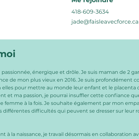
Me rejoindre
418-609-3634
jade@faisleavecforce.ca
 moi
sionnée, énergique et drôle. Je suis maman de 2 garço
ssance de mon plus vieux en 2016. Je suis profondément
n elles pour mettre au monde leur enfant et le placenta 
et ma passion, je pourrai insuffler cette confiance que
ne femme à la fois. Je souhaite également par mon emp
 différentes difficultés qui peuvent se dresser sur leur 
 à la naissance, je travail désormais en collaboration a