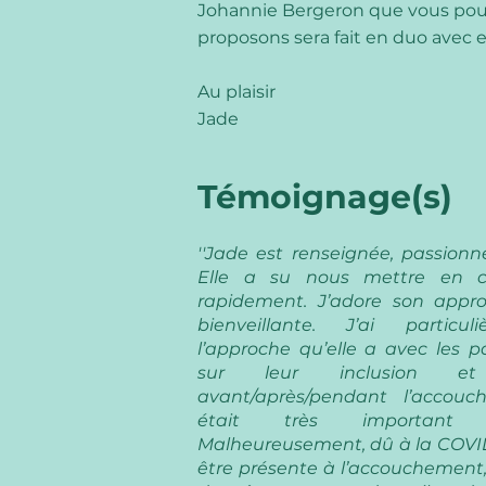
Johannie Bergeron que vous pouv
proposons sera fait en duo avec el
Au plaisir
Jade
Témoignage(s)
''Jade est renseignée, passionn
Elle a su nous mettre en c
rapidement. J’adore son appr
bienveillante. J’ai particu
l’approche qu’elle a avec les pa
sur leur inclusion et p
avant/après/pendant l’accou
était très important
Malheureusement, dû à la COVID,
être présente à l’accouchement,