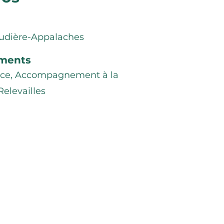
audière-Appalaches
ments
ance, Accompagnement à la
Relevailles