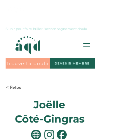
Nous joindre
S'unir pour faire briller l'accompagnement doula
Trouve ta doula
DEVENIR MEMBRE
S'abonner à l'infolettre
< Retour
Joëlle
Côté-Gingras