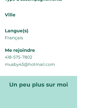
Ville
Langue(s)
Français
Me rejoindre
418-575-7802
musby43@hotmail.com
Un peu plus sur moi