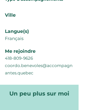
Ville
Langue(s)
Français
Me rejoindre
418-809-9626
coordo.benevoles@accompagn
antes.quebec
Un peu plus sur moi