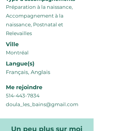
Préparation à la naissance,
Accompagnement à la
naissance, Postnatal et
Relevailles
Ville
Montréal
Langue(s)
Français, Anglais
Me rejoindre
514-443-7834
doula_les_bains@gmail.com
Un peu plus sur moi