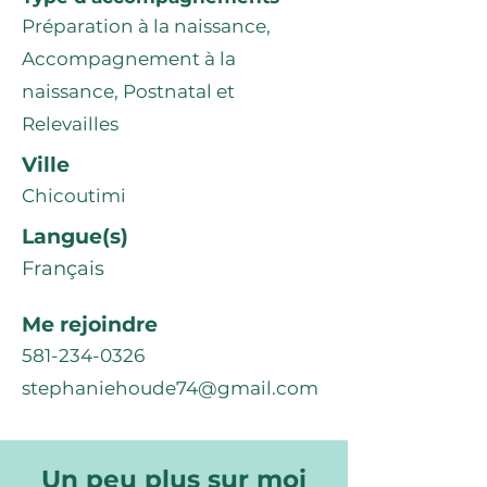
Préparation à la naissance,
Accompagnement à la
naissance, Postnatal et
Relevailles
Ville
Chicoutimi
Langue(s)
Français
Me rejoindre
581-234-0326
stephaniehoude74@gmail.com
Un peu plus sur moi