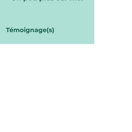
Témoignage(s)