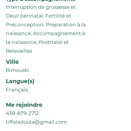
Interruption de grossesse et
Deuil périnatal, Fertilité et
Préconception, Préparation à la
naissance, Accompagnement à
la naissance, Postnatal et
Relevailles
Ville
Rimouski
Langue(s)
Français
Me rejoindre
438-879-2712
tiffaladoula@gmail.com