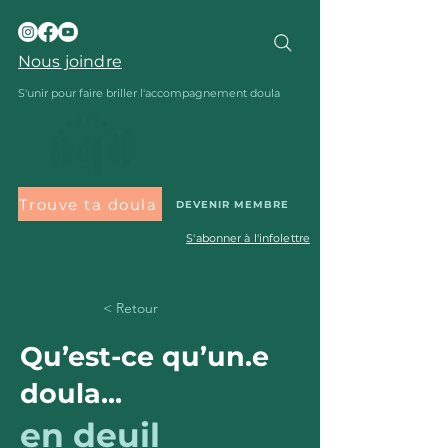
Nous joindre
S'unir pour faire briller l'accompagnement doula
Trouve ta doula
DEVENIR MEMBRE
S'abonner à l'infolettre
< Retour
Qu’est-ce qu’un.e
doula...
en deuil