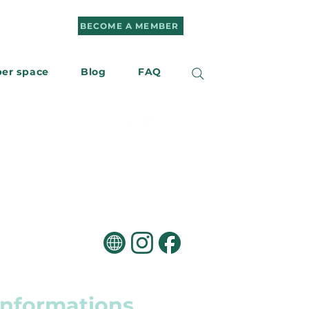
BECOME A MEMBER
er space
Blog
FAQ
r
Contact us
informations