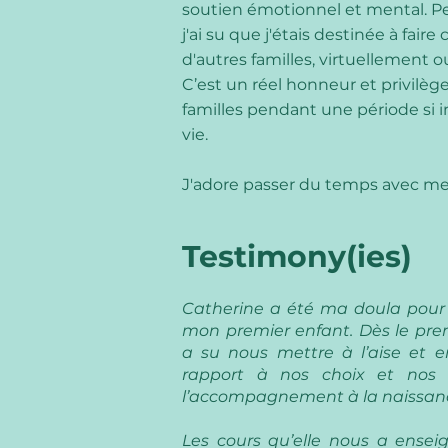
soutien émotionnel et mental. P
j'ai su que j'étais destinée à faire 
d'autres familles, virtuellement 
C’est un réel honneur et privilè
familles pendant une période si 
vie.
J'adore passer du temps avec mes 
Testimony(ies)
Catherine a été ma doula pour
mon premier enfant. Dès le prem
a su nous mettre à l’aise et 
rapport à nos choix et nos 
l’accompagnement à la naissan
Les cours qu’elle nous a ensei