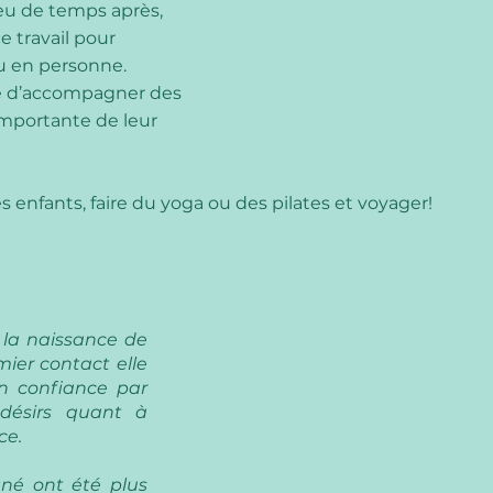
eu de temps après,
ce travail pour
ou en personne.
ge d’accompagner des
importante de leur
enfants, faire du yoga ou des pilates et voyager!
 la naissance de
ier contact elle
en confiance par
désirs quant à
ce.
gné ont été plus