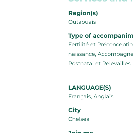
Region(s)
Outaouais
Type of accompani
Fertilité et Préconceptio
naissance, Accompagnem
Postnatal et Relevailles
LANGUAGE(S)
Français, Anglais
City
Chelsea