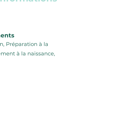
ments
n, Préparation à la
ent à la naissance,