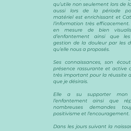
qu’utile non seulement lors de l
aussi lors de la période po
matériel est enrichissant et Ca
l’information très efficacement
en mesure de bien visuali
d’enfantement ainsi que l
gestion de la douleur par les di
qu’elle nous a proposés.
Ses connaissances, son écou
présence rassurante et active 
très important pour la réussite
que je désirais.
Elle a su supporter mon
l’enfantement ainsi que r
nombreuses demandes tou
positivisme et l’encouragement.
Dans les jours suivant la naissan