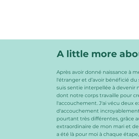
A little more ab
Après avoir donné naissance à m
l'étranger et d’avoir bénéficié d
suis sentie interpellée à deveni
dont notre corps travaille pour cré
l'accouchement. J'ai vécu deux 
d'accouchement incroyablement 
pourtant très différentes, grâce 
extraordinaire de mon mari et d
a été là pour moi à chaque étape