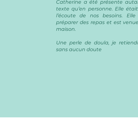
Catherine a été présente aut
texte qu’en personne. Elle étai
l’écoute de nos besoins. El
préparer des repas et est venue
maison.
Une perle de doula, je retiendr
sans aucun doute