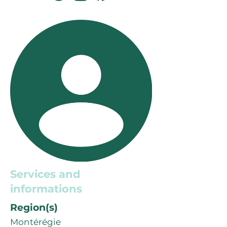
Services and
informations
Region(s)
Montérégie