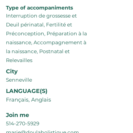
Type of accompaniments
Interruption de grossesse et
Deuil périnatal, Fertilité et
Préconception, Préparation à la
naissance, Accompagnement à
la naissance, Postnatal et
Relevailles
City
Senneville
LANGUAGE(S)
Français, Anglais
Join me
514-270-5929
marie@doulaholistique.com