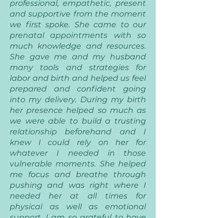
professional, empathetic, present
and supportive from the moment
we first spoke. She came to our
prenatal appointments with so
much knowledge and resources.
She gave me and my husband
many tools and strategies for
labor and birth and helped us feel
prepared and confident going
into my delivery. During my birth
her presence helped so much as
we were able to build a trusting
relationship beforehand and I
knew I could rely on her for
whatever I needed in those
vulnerable moments. She helped
me focus and breathe through
pushing and was right where I
needed her at all times for
physical as well as emotional
support. I am so grateful to have